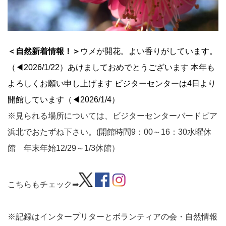
＜自然新着情報！＞
ウメが開花。よい香りがしています。
（◀2026/1/22）あけましておめでとうございます 本年も
よろしくお願い申し上げます ビジターセンターは4日より
開館しています（◀2026/1/4）
※見られる場所については、ビジターセンターバードピア
浜北でおたずね下さい。(開館時間9：00～16：30水曜休
館 年末年始12/29～1/3休館）
こちらもチェック➡
※記録はインタープリターとボランティアの会・自然情報