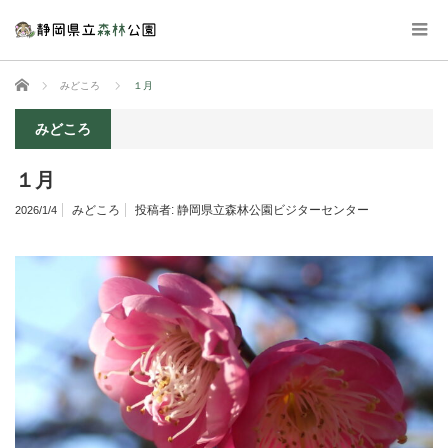
ホーム
みどころ
１月
みどころ
１月
みどころ
投稿者:
静岡県立森林公園ビジターセンター
2026/1/4