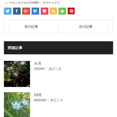
マルシタラガイの仲間
ヤマナメクジ
前の記事
次の記事
関連記事
６月
みどころ
2022/6/7
10月
みどころ
2022/10/2