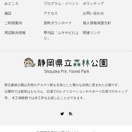
みどころ
プログラム・イベント
ボランティア
施設
アクセス
お問い合わせ
ご利用案内
資料ダウンロード
個人情報保護方針
周辺観光情報
季刊誌「ムササビだよ
関連リンク
り」
県立森林公園は天然のアカマツ林を主体とした豊かな自然に恵まれた公園です。
公園内では散策はもちろん、広場でのレクリエーションやスポーツ広場でのキャンプ
等、 木工体験館では木工作をお楽しむことができます。
RSS
Twitter