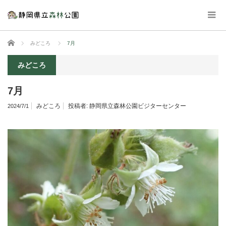
ホーム
みどころ
7月
みどころ
7月
みどころ
投稿者:
静岡県立森林公園ビジターセンター
2024/7/1