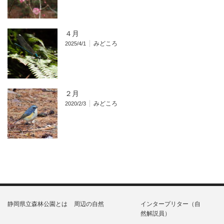
４月
みどころ
2025/4/1
２月
みどころ
2020/2/3
静岡県立森林公園とは
周辺の自然
インタープリター（自
然解説員）