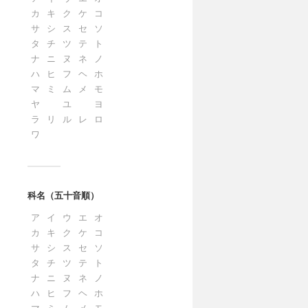
カ
キ
ク
ケ
コ
サ
シ
ス
セ
ソ
タ
チ
ツ
テ
ト
ナ
ニ
ヌ
ネ
ノ
ハ
ヒ
フ
ヘ
ホ
マ
ミ
ム
メ
モ
ヤ
ユ
ヨ
ラ
リ
ル
レ
ロ
ワ
科名（五十音順）
ア
イ
ウ
エ
オ
カ
キ
ク
ケ
コ
サ
シ
ス
セ
ソ
タ
チ
ツ
テ
ト
ナ
ニ
ヌ
ネ
ノ
ハ
ヒ
フ
ヘ
ホ