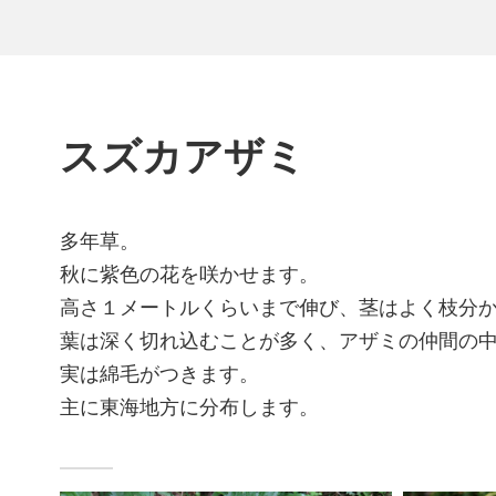
スズカアザミ
多年草。
秋に紫色の花を咲かせます。
高さ１メートルくらいまで伸び、茎はよく枝分
葉は深く切れ込むことが多く、アザミの仲間の
実は綿毛がつきます。
主に東海地方に分布します。