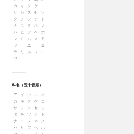
カ
キ
ク
ケ
コ
サ
シ
ス
セ
ソ
タ
チ
ツ
テ
ト
ナ
ニ
ヌ
ネ
ノ
ハ
ヒ
フ
ヘ
ホ
マ
ミ
ム
メ
モ
ヤ
ユ
ヨ
ラ
リ
ル
レ
ロ
ワ
科名（五十音順）
ア
イ
ウ
エ
オ
カ
キ
ク
ケ
コ
サ
シ
ス
セ
ソ
タ
チ
ツ
テ
ト
ナ
ニ
ヌ
ネ
ノ
ハ
ヒ
フ
ヘ
ホ