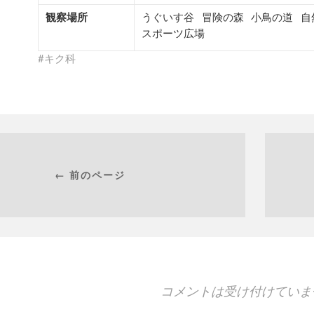
観察場所
うぐいす谷
冒険の森
小鳥の道
自
スポーツ広場
キク科
← 前のページ
コメントは受け付けていま