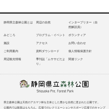
静岡県立森林公園とは
周辺の自然
インタープリター（自
然解説員）
みどころ
プログラム・イベント
ボランティア
施設
アクセス
お問い合わせ
ご利用案内
資料ダウンロード
個人情報保護方針
周辺観光情報
季刊誌「ムササビだよ
関連リンク
り」
県立森林公園は天然のアカマツ林を主体とした豊かな自然に恵まれた公園です。
公園内では散策はもちろん、広場でのレクリエーションやスポーツ広場でのキャンプ