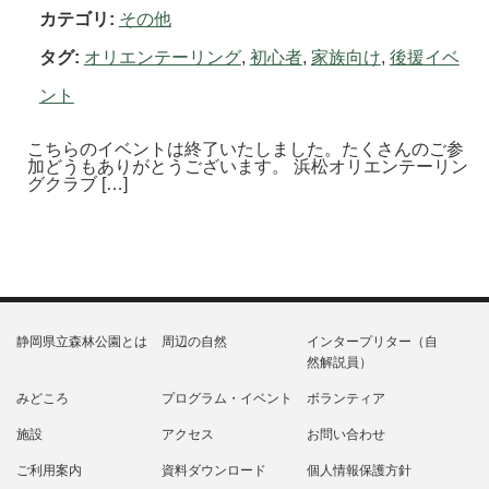
カテゴリ:
その他
タグ:
オリエンテーリング
,
初心者
,
家族向け
,
後援イベ
ント
こちらのイベントは終了いたしました。たくさんのご参
加どうもありがとうございます。 浜松オリエンテーリン
グクラブ […]
静岡県立森林公園とは
周辺の自然
インタープリター（自
然解説員）
みどころ
プログラム・イベント
ボランティア
施設
アクセス
お問い合わせ
ご利用案内
資料ダウンロード
個人情報保護方針