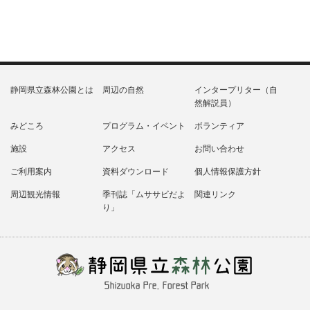
静岡県立森林公園とは
周辺の自然
インタープリター（自
然解説員）
みどころ
プログラム・イベント
ボランティア
施設
アクセス
お問い合わせ
ご利用案内
資料ダウンロード
個人情報保護方針
周辺観光情報
季刊誌「ムササビだよ
関連リンク
り」