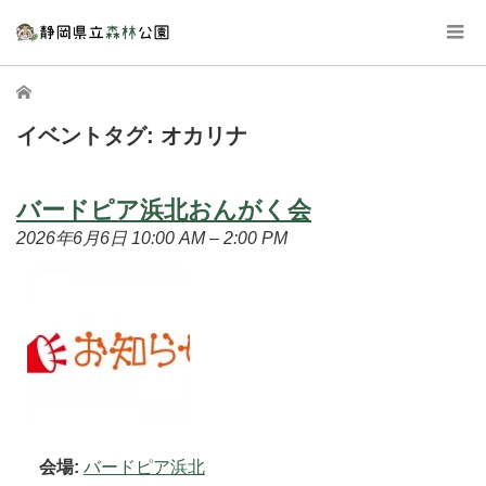
ホーム
イベントタグ:
オカリナ
バードピア浜北おんがく会
2026年6月6日 10:00 AM
–
2:00 PM
会場:
バードピア浜北