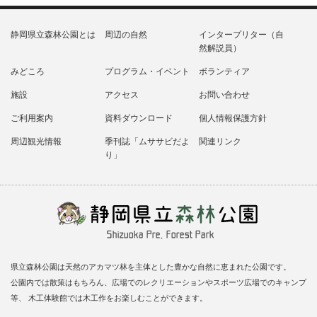
静岡県立森林公園とは
周辺の自然
インタープリター（自
然解説員）
みどころ
プログラム・イベント
ボランティア
施設
アクセス
お問い合わせ
ご利用案内
資料ダウンロード
個人情報保護方針
周辺観光情報
季刊誌「ムササビだよ
関連リンク
り」
県立森林公園は天然のアカマツ林を主体とした豊かな自然に恵まれた公園です。
公園内では散策はもちろん、広場でのレクリエーションやスポーツ広場でのキャンプ
等、 木工体験館では木工作をお楽しむことができます。