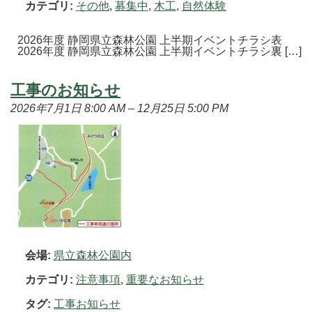
カテゴリ:
その他
,
募集中
,
木工
,
自然体験
2026年度 静岡県立森林公園 上半期イベントチラシ表
2026年度 静岡県立森林公園 上半期イベントチラシ裏 […]
工事のお知らせ
2026年7月1日 8:00 AM
–
12月25日 5:00 PM
会場:
県立森林公園内
カテゴリ:
注意事項
,
重要なお知らせ
タグ:
工事お知らせ