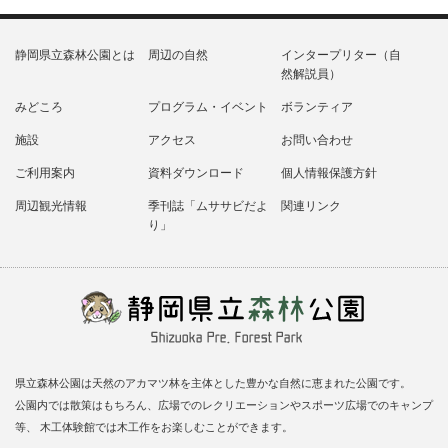
静岡県立森林公園とは
周辺の自然
インタープリター（自
然解説員）
みどころ
プログラム・イベント
ボランティア
施設
アクセス
お問い合わせ
ご利用案内
資料ダウンロード
個人情報保護方針
周辺観光情報
季刊誌「ムササビだよ
関連リンク
り」
県立森林公園は天然のアカマツ林を主体とした豊かな自然に恵まれた公園です。
公園内では散策はもちろん、広場でのレクリエーションやスポーツ広場でのキャンプ
等、 木工体験館では木工作をお楽しむことができます。