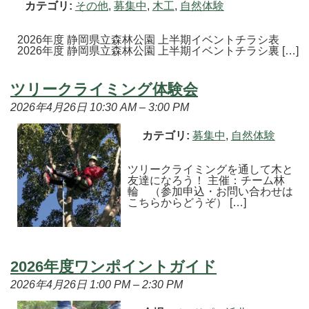
カテゴリ:
その他
,
募集中
,
木工
,
自然体験
2026年度 静岡県立森林公園 上半期イベントチラシ表
2026年度 静岡県立森林公園 上半期イベントチラシ裏 […]
ツリークライミング体験会
2026年4月26日 10:30 AM
–
3:00 PM
カテゴリ:
募集中
,
自然体験
ツリークライミングを通して木と
友達になろう！ 主催：チーム林
輪 （参加申込・お問い合わせは
こちらからどうぞ） […]
2026年度ワンポイントガイド
2026年4月26日 1:00 PM
–
2:30 PM