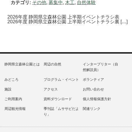
カテゴリ:
その他
,
募集中
,
木工
,
自然体験
2026年度 静岡県立森林公園 上半期イベントチラシ表
2026年度 静岡県立森林公園 上半期イベントチラシ裏 […]
静岡県立森林公園とは
周辺の自然
インタープリター（自
然解説員）
みどころ
プログラム・イベント
ボランティア
施設
アクセス
お問い合わせ
ご利用案内
資料ダウンロード
個人情報保護方針
周辺観光情報
季刊誌「ムササビだよ
関連リンク
り」