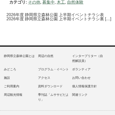
カテゴリ:
その他
,
募集中
,
木工
,
自然体験
2026年度 静岡県立森林公園 上半期イベントチラシ表
2026年度 静岡県立森林公園 上半期イベントチラシ裏 […]
静岡県立森林公園とは
周辺の自然
インタープリター（自
然解説員）
みどころ
プログラム・イベント
ボランティア
施設
アクセス
お問い合わせ
ご利用案内
資料ダウンロード
個人情報保護方針
周辺観光情報
季刊誌「ムササビだよ
関連リンク
り」