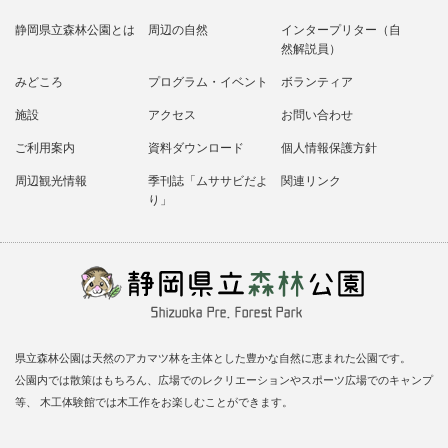
静岡県立森林公園とは
周辺の自然
インタープリター（自
然解説員）
みどころ
プログラム・イベント
ボランティア
施設
アクセス
お問い合わせ
ご利用案内
資料ダウンロード
個人情報保護方針
周辺観光情報
季刊誌「ムササビだよ
関連リンク
り」
県立森林公園は天然のアカマツ林を主体とした豊かな自然に恵まれた公園です。
公園内では散策はもちろん、広場でのレクリエーションやスポーツ広場でのキャンプ
等、 木工体験館では木工作をお楽しむことができます。