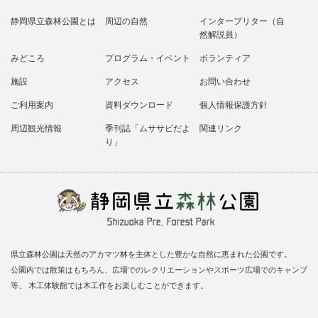
静岡県立森林公園とは
周辺の自然
インタープリター（自
然解説員）
みどころ
プログラム・イベント
ボランティア
施設
アクセス
お問い合わせ
ご利用案内
資料ダウンロード
個人情報保護方針
周辺観光情報
季刊誌「ムササビだよ
関連リンク
り」
県立森林公園は天然のアカマツ林を主体とした豊かな自然に恵まれた公園です。
公園内では散策はもちろん、広場でのレクリエーションやスポーツ広場でのキャンプ
等、 木工体験館では木工作をお楽しむことができます。