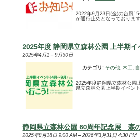
2022年9月23日(金)の台
が通行止めとなっております。
2025年度 静岡県立森林公園 上半期
2025年4月1
–
9月30日
カテゴリ:
その他
,
木工
,
自
2025年度静岡県立森林公園
県立森林公園上半期イベントチラ
静岡県立森林公園 60周年記念展 
2025年8月18日 9:00 AM
–
2026年3月31日 4:30 PM