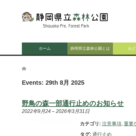
ホーム
静岡県立森林公園とは
みど
ホーム
Events: 29th 8月 2025
野鳥の森一部通行止めのお知らせ
2022年9月24
–
2026年3月31日
カテゴリ:
注意事項
,
重要
タグ:
通行止め