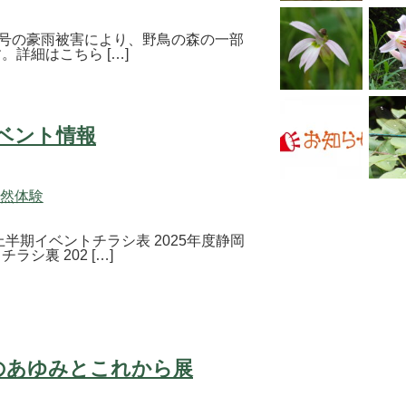
風15号の豪雨被害により、野鳥の森の一部
詳細はこちら […]
イベント情報
然体験
上半期イベントチラシ表 2025年度静岡
シ裏 202 […]
森のあゆみとこれから展