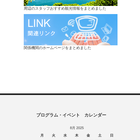
周辺のスタッフおすすめ観光情報をまとめました
関係機関のホームページをまとめました
プログラム・イベント カレンダー
8月 2025
月
火
水
木
金
土
日