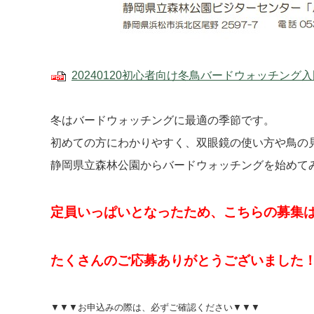
20240120初心者向け冬鳥バードウォッチング
冬はバードウォッチングに最適の季節です。
初めての方にわかりやすく、双眼鏡の使い方や鳥の
静岡県立森林公園からバードウォッチングを始めて
定員いっぱいとなったため、こちらの募集
たくさんのご応募ありがとうございました
▼▼▼お申込みの際は、必ずご確認ください▼▼▼