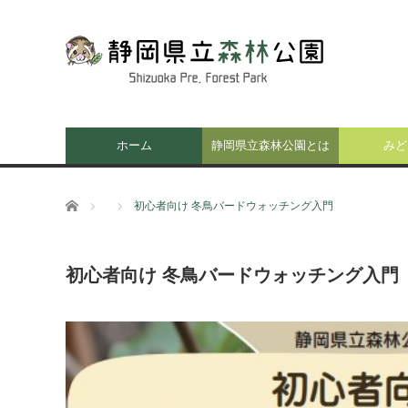
ホーム
静岡県立森林公園とは
みど
ホーム
初心者向け 冬鳥バードウォッチング入門
初心者向け 冬鳥バードウォッチング入門