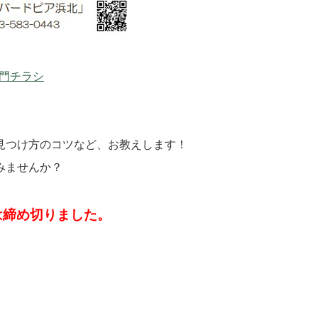
入門チラシ
見つけ方のコツなど、お教えします！
みませんか？
は締め切りました。
！