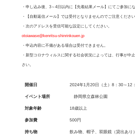
・申し込み後、3～4日以内に【先着結果メール】にてご参加に
・【自動返信メール】では受付となりませんのでご注意くださ
・次のアドレスを受信可能な設定にしてください。
otoiawase@kenritsu-shinrinkouen.jp
・申込内容に不備がある場合は受付できません。
・新型コロナウィルスに関する社会状況によっては、行事が中
さい。
開催日
2024年1月20日（土）8：30～1
イベント場所
静岡県立森林公園
対象年齢
18歳以上
参加費
500円
持ち物
飲み物、帽子、双眼鏡（貸出あり