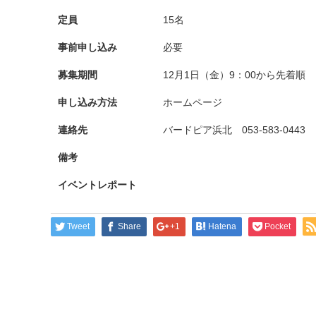
定員
15名
事前申し込み
必要
募集期間
12月1日（金）9：00から先着順
申し込み方法
ホームページ
連絡先
バードピア浜北 053-583-0443
備考
イベントレポート
Tweet
Share
+1
Hatena
Pocket