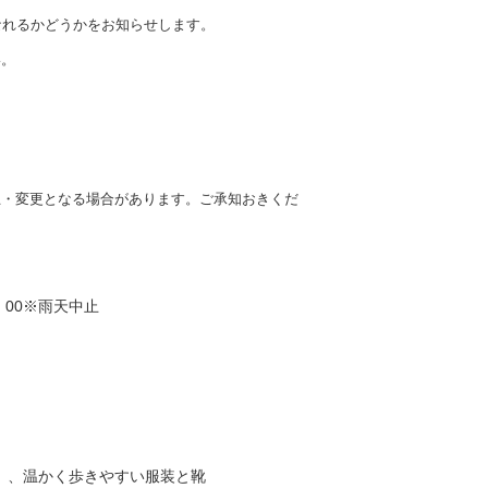
なれるかどうかをお知らせします。
い。
止・変更となる場合があります。ご承知おきくだ
2：00※雨天中止
）、温かく歩きやすい服装と靴