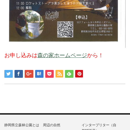
お申し込みは
森の家ホームページ
から！
静岡県立森林公園とは
周辺の自然
インタープリター（自