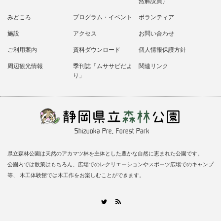
然解説員）
みどころ
プログラム・イベント
ボランティア
施設
アクセス
お問い合わせ
ご利用案内
資料ダウンロード
個人情報保護方針
周辺観光情報
季刊誌「ムササビだよ
関連リンク
り」
県立森林公園は天然のアカマツ林を主体とした豊かな自然に恵まれた公園です。
公園内では散策はもちろん、広場でのレクリエーションやスポーツ広場でのキャンプ
等、 木工体験館では木工作をお楽しむことができます。
RSS
Twitter