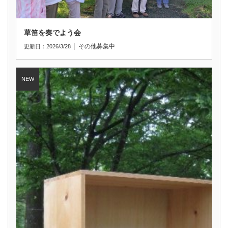
草笛を奏でよう会
その他
募集中
更新日：2026/3/28