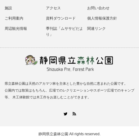
施設
アクセス
お問い合わせ
ご利用案内
資料ダウンロード
個人情報保護方針
周辺観光情報
季刊誌「ムササビだよ
関連リンク
り」
県立森林公園は天然のアカマツ林を主体とした豊かな自然に恵まれた公園です。
公園内では散策はもちろん、広場でのレクリエーションやスポーツ広場でのキャンプ
等、 木工体験館では木工作をお楽しむことができます。
RSS
Twitter
静岡県立森林公園
All rights reserved.