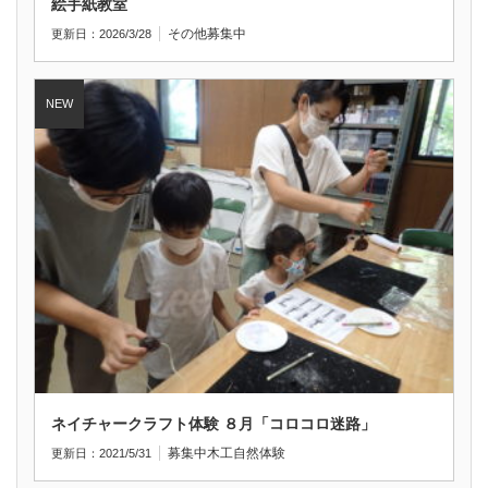
絵手紙教室
その他
募集中
更新日：2026/3/28
ネイチャークラフト体験 ８月「コロコロ迷路」
募集中
木工
自然体験
更新日：2021/5/31