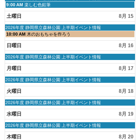
2026
13th
曜
金
9:00 AM
楽しむ色鉛筆
2026
日,
曜
4
日,
土曜日
8月 15
月
8
1st
月
水
2026年度 静岡県立森林公園 上半期イベント情報
2026
14th
曜
土
10:00 AM
木のおもちゃを作ろう
2026
日,
曜
4
日,
日曜日
8月 16
月
8
1st
月
水
2026年度 静岡県立森林公園 上半期イベント情報
2026
15th
曜
2026
日,
月曜日
8月 17
4
月
水
2026年度 静岡県立森林公園 上半期イベント情報
1st
曜
2026
日,
火曜日
8月 18
4
月
水
2026年度 静岡県立森林公園 上半期イベント情報
1st
曜
2026
日,
水曜日
8月 19
4
月
水
2026年度 静岡県立森林公園 上半期イベント情報
1st
曜
2026
日,
木曜日
8月 20