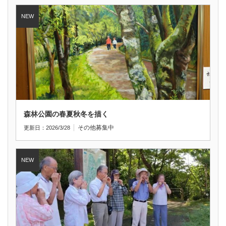
森林公園の春夏秋冬を描く
その他
募集中
更新日：2026/3/28