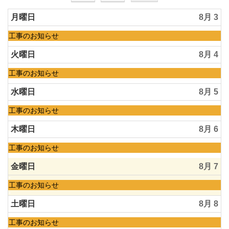
月曜日
8月 3
水
工事のお知らせ
曜
日,
火曜日
8月 4
7
月
水
工事のお知らせ
1st
曜
2026
日,
水曜日
8月 5
7
月
水
工事のお知らせ
1st
曜
2026
日,
木曜日
8月 6
7
月
水
工事のお知らせ
1st
曜
2026
日,
金曜日
8月 7
7
月
水
工事のお知らせ
1st
曜
2026
日,
土曜日
8月 8
7
月
水
工事のお知らせ