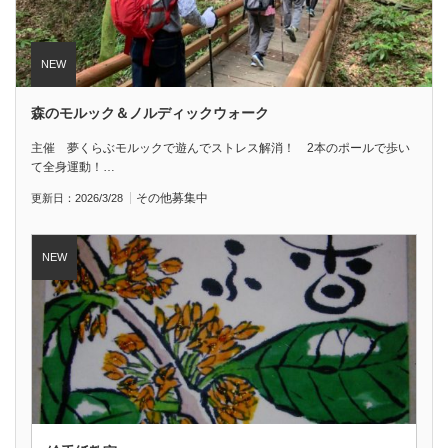
森のモルック＆ノルディックウォーク
主催 夢くらぶモルックで遊んでストレス解消！ 2本のポールで歩い
て全身運動！…
その他
募集中
更新日：2026/3/28