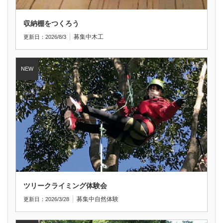
収納棚をつくろう
募集中
木工
更新日：2026/8/3
ツリークライミング体験会
募集中
自然体験
更新日：2026/3/28