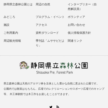
静岡県立森林公園とは
周辺の自然
インタープリター（自
然解説員）
みどころ
プログラム・イベント
ボランティア
施設
アクセス
お問い合わせ
ご利用案内
資料ダウンロード
個人情報保護方針
周辺観光情報
季刊誌「ムササビだよ
関連リンク
り」
県立森林公園は天然のアカマツ林を主体とした豊かな自然に恵まれた公園です。
公園内では散策はもちろん、広場でのレクリエーションやスポーツ広場でのキャンプ
等、 木工体験館では木工作をお楽しむことができます。
RSS
Twitter