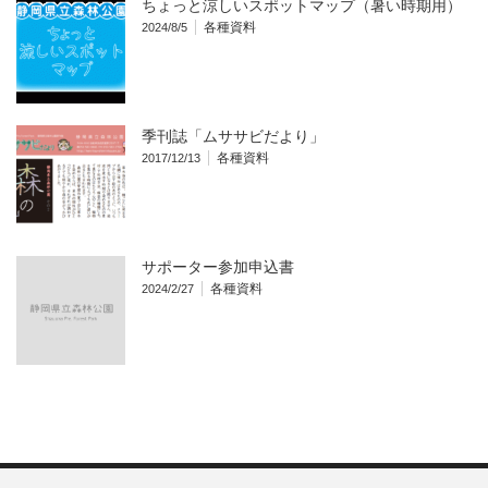
ちょっと涼しいスポットマップ（暑い時期用）
各種資料
2024/8/5
季刊誌「ムササビだより」
各種資料
2017/12/13
サポーター参加申込書
各種資料
2024/2/27