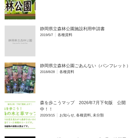
静岡県立森林公園施設利用申請書
各種資料
2019/5/7
静岡県立森林公園ごあんない（パンフレット）
各種資料
2018/8/28
森を歩こうマップ 2026年7月下旬版 公開
中！！
お知らせ
,
各種資料
,
未分類
2020/3/15