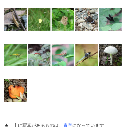
★ 上に写真があるものは、
青字
になっています