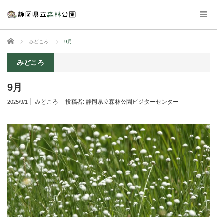
ホーム
みどころ
9月
みどころ
9月
みどころ
投稿者:
静岡県立森林公園ビジターセンター
2025/9/1