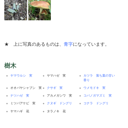
★ 上に写真のあるものは、
青字
になっています。
樹木
ヤマウルシ 実
ヤマハゼ 実
カツラ 落ち葉の甘い
香り
オオバヤシャブシ 実
クサギ 実
ウメモドキ 実
ナツハゼ 実
アカメガシワ 実
コバノガマズミ 実
ミツバアケビ 実
クヌギ ドングリ
コナラ ドングリ
ヤマハギ 花
タラノキ 花