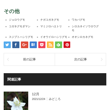
その他
ジョロウグモ
ナガコガネグモ
ワカバグモ
コガネグモダマシ
マミジロハエトリ
シロカネイソウロウグ
モ
スジブトハシリグモ
イオウイロハシリグモ
オオシロカネグモ
前の記事
次の記事
関連記事
12月
みどころ
2021/12/24