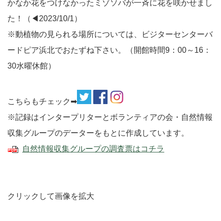
かなか花をつけなかったミゾソバが一斉に花を咲かせまし
た！（◀2023/10/1）
※動植物の見られる場所については、ビジターセンターバ
ードピア浜北でおたずね下さい。（開館時間9：00～16：
30水曜休館）
こちらもチェック➡
※記録はインタープリターとボランティアの会・自然情報
収集グループのデーターをもとに作成しています。
自然情報収集グループの調査票はコチラ
クリックして画像を拡大