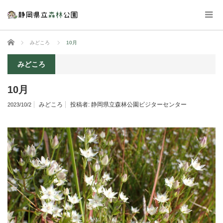
ホーム
みどころ
10月
みどころ
10月
みどころ
投稿者:
静岡県立森林公園ビジターセンター
2023/10/2